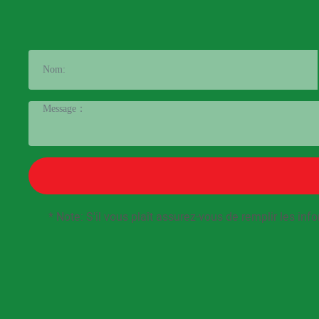
* Note: S'il vous plaît assurez-vous de remplir les 