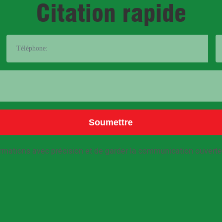
Citation rapide
Soumettre
informations avec précision et de garder la communication ouver