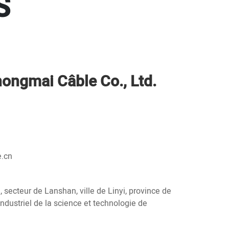
S
ongmai Câble Co., Ltd.
e.cn
 secteur de Lanshan, ville de Linyi, province de
ndustriel de la science et technologie de