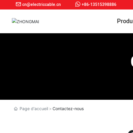
cn@electriccable.cn
+86-13515398886
Produ
Page d'accueil
Contactez-nous