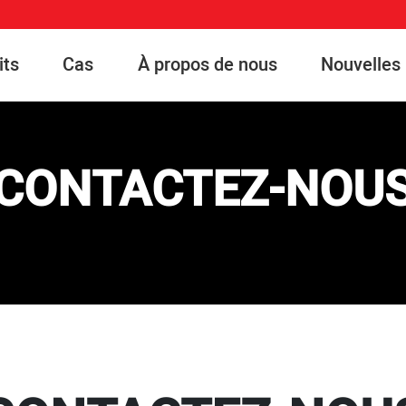
its
Cas
À propos de nous
Nouvelles
CONTACTEZ-NOU