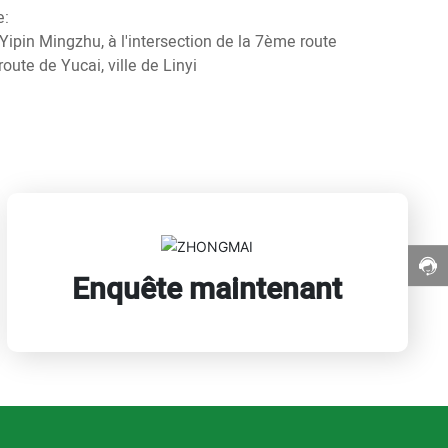
e:
ipin Mingzhu, à l'intersection de la 7ème route
route de Yucai, ville de Linyi
Enquête maintenant