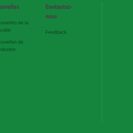
ouvelles
Contactez-
nous
ouvelles de la
ciété
Feedback
ouvelles de
industrie