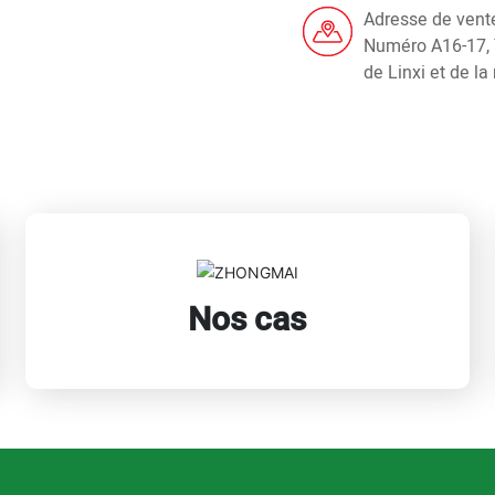
Adresse de vent
Numéro A16-17, Y
de Linxi et de la 
Nos cas