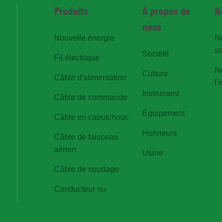
Produits
À propos de
N
nous
Nouvelle énergie
N
so
Société
Fil électrique
N
Culture
Câble d'alimentation
l'
Instrument
Câble de commande
Équipement
Câble en caoutchouc
Honneurs
Câble de faisceau
aérien
Usine
Câble de soudage
Conducteur nu