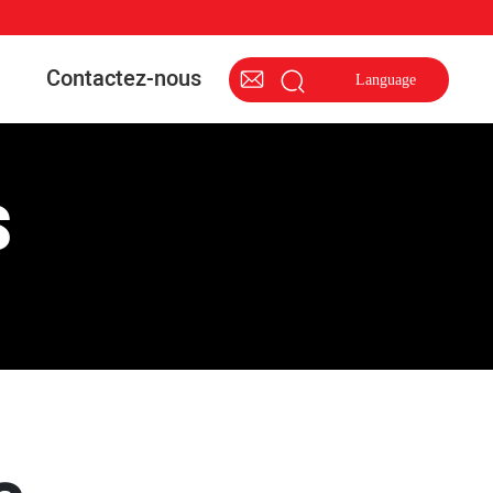
Contactez-nous
Language
S